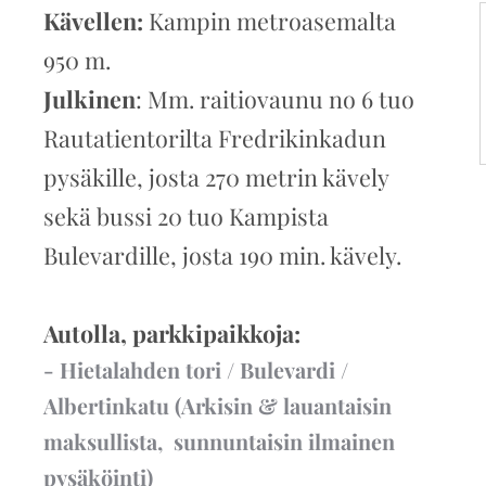
Kävellen:
Kampin metroasemalta
950 m.
Julkinen
: Mm. raitiovaunu no 6 tuo
Rautatientorilta Fredrikinkadun
pysäkille, josta 270 metrin kävely
sekä bussi 20 tuo Kampista
Bulevardille, josta 190 min. kävely.
Autolla, parkkipaikkoja:
- Hietalahden tori / Bulevardi /
Albertinkatu (Arkisin & lauantaisin
maksullista, sunnuntaisin ilmainen
pysäköinti)