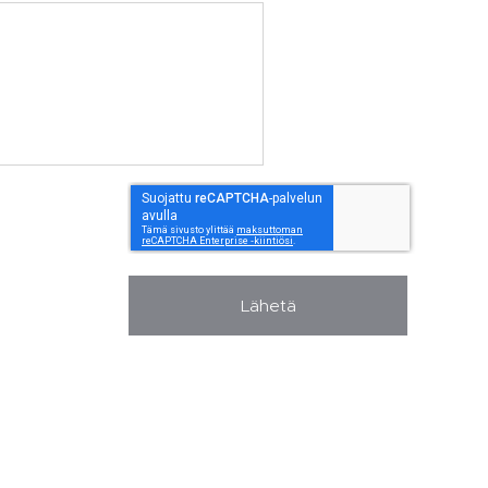
Lähetä