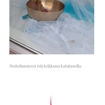
Hoitohuoneen näyteikkuna katutasolla.