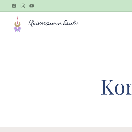
Universumin laulu
Ko