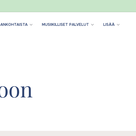
JANKOHTAISTA
MUSIIKILLISET PALVELUT
LISÄÄ
oon