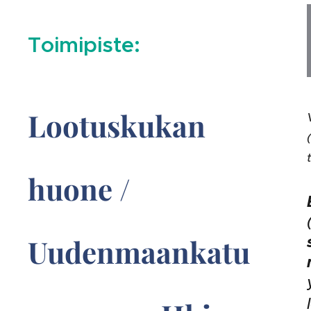
Toimipiste:
Lootuskukan
huone
/
Uudenmaankatu