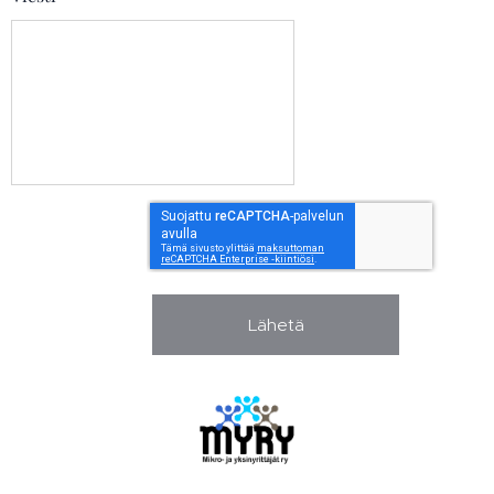
Lähetä