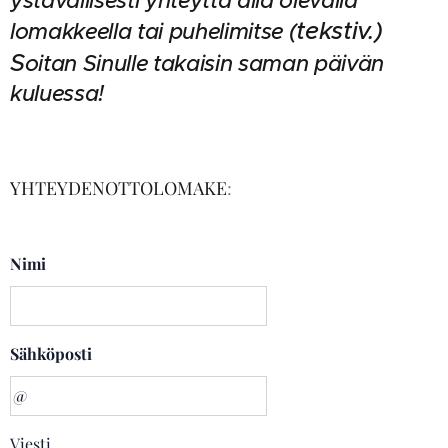
ystävällisesti yhteyttä alla olevalla
tekstiv.)
lomakkeella tai puhelimitse (
S
oitan Sinulle takaisin saman päivän
kuluessa!
YHTEYDENOTTOLOMAKE
:
Nimi
Sähköposti
Viesti