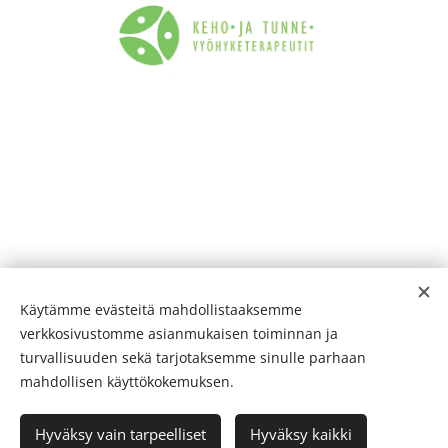
Käytämme evästeitä mahdollistaaksemme
verkkosivustomme asianmukaisen toiminnan ja
turvallisuuden sekä tarjotaksemme sinulle parhaan
mahdollisen käyttökokemuksen.
Hyväksy vain tarpeelliset
Hyväksy kaikki