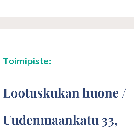
Toimipiste:
Lootuskukan huone
/
Uudenmaankatu 33,