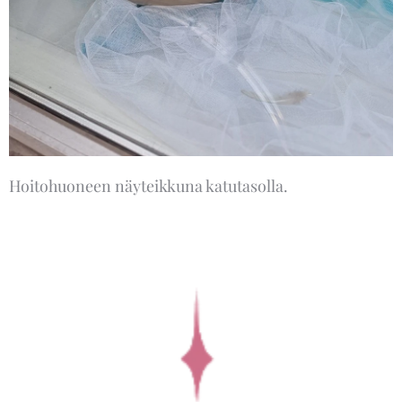
Hoitohuoneen näyteikkuna katutasolla.