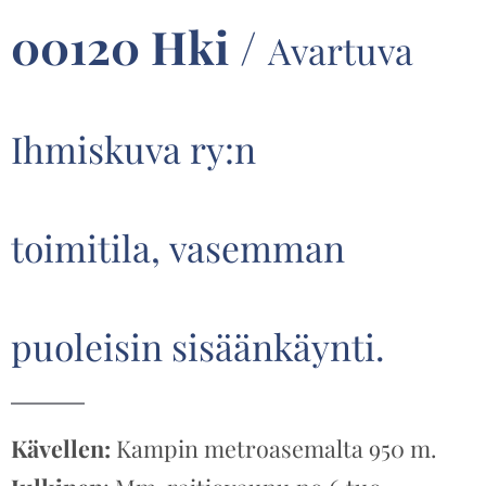
00120 Hki
/
Avartuva
Ihmiskuva ry:n
toimitila,
vasemman
puoleisin sisäänkäynti.
Kävellen:
Kampin metroasemalta 950 m.